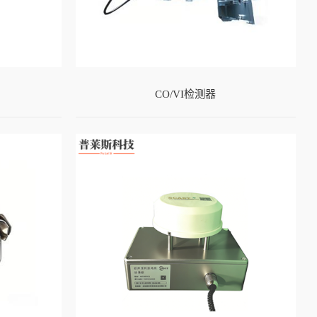
CO/VI检测器