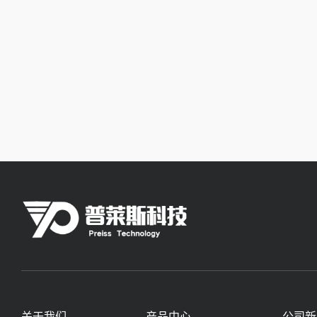
关于我们
产品中心
公司新