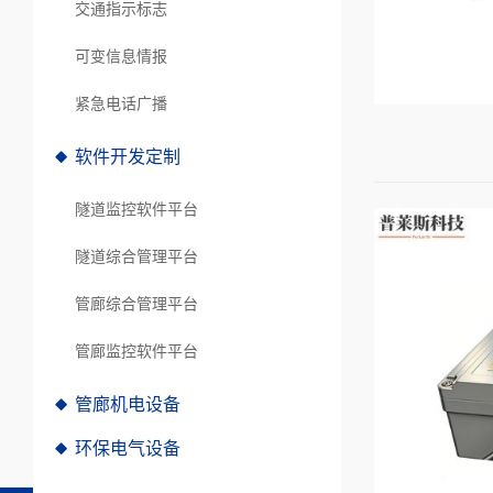
交通指示标志
可变信息情报
紧急电话广播
软件开发定制
隧道监控软件平台
隧道综合管理平台
管廊综合管理平台
管廊监控软件平台
管廊机电设备
环保电气设备