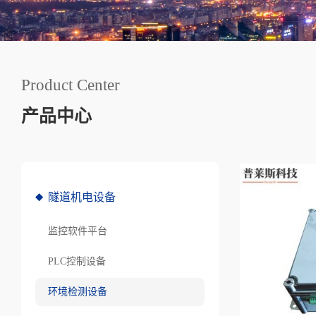
Product Center
产品中心
隧道机电设备
监控软件平台
PLC控制设备
环境检测设备